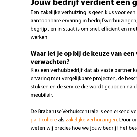
Jouw bedrijf verdient een 
Een zakelijke verhuizing is geen klus voor een w
aantoonbare ervaring in bedrijfsverhuizingen
begrijpt en in staat is om snel, efficiënt en m
werken.
Waar let je op bij de keuze van een
verwachten?
Kies een verhuisbedrijf dat als vaste partner
ervaring met vergelijkbare projecten, de bes
stukken en de service die wordt geboden na d
meubilair.
De Brabantse Verhuiscentrale is een erkend ver
particuliere
 als 
zakelijke verhuizingen
. Door o
weten wij precies hoe we jouw bedrijf het bes