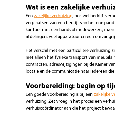
Wat is een zakelijke verhui
Een 
zakelijke verhuizing
, ook wel bedrijfsver
verplaatsen van een bedrijf van het ene pand 
kantoor met een handvol medewerkers, maar 
afdelingen, veel apparatuur en een omvangrijk
Het verschil met een particuliere verhuizing zi
niet alleen het fysieke transport van meubila
contracten, adreswijzigingen bij de Kamer v
locatie en de communicatie naar iedereen die 
Voorbereiding: begin op tij
Een goede voorbereiding is bij een 
zakelijke v
verhuizing. Zet vroeg in het proces een verhui
verhuiscoördinator aan die het project bewaak