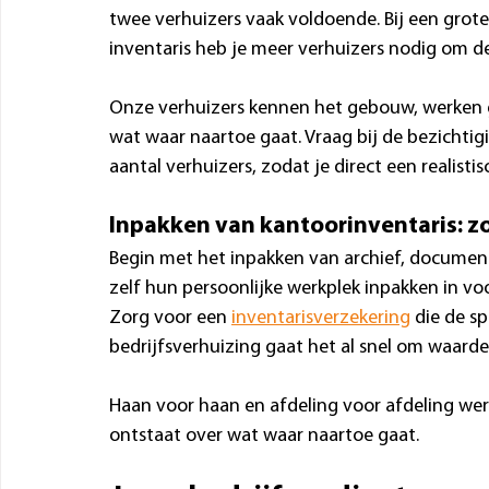
twee verhuizers vaak voldoende. Bij een grot
inventaris heb je meer verhuizers nodig om de 
Onze verhuizers kennen het gebouw, werken g
wat waar naartoe gaat. Vraag bij de bezichti
aantal verhuizers, zodat je direct een realist
Inpakken van kantoorinventaris: zo
Begin met het inpakken van archief, document
zelf hun persoonlijke werkplek inpakken in voo
Zorg voor een 
inventarisverzekering
 die de s
bedrijfsverhuizing gaat het al snel om waar
Haan voor haan en afdeling voor afdeling werk
ontstaat over wat waar naartoe gaat.