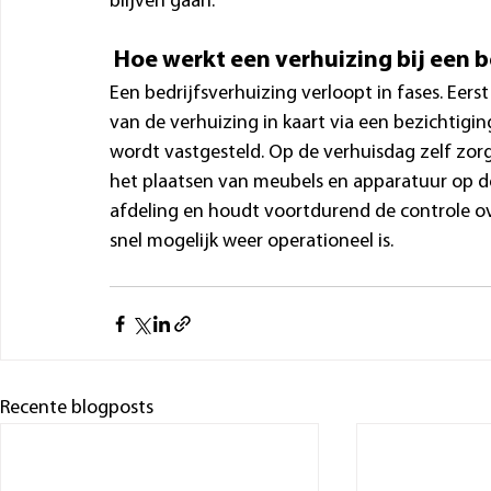
blijven gaan.
 Hoe werkt een verhuizing bij een be
Een bedrijfsverhuizing verloopt in fases. Eer
van de verhuizing in kaart via een bezichtigi
wordt vastgesteld. Op de verhuisdag zelf zorg
het plaatsen van meubels en apparatuur op de
afdeling en houdt voortdurend de controle ov
snel mogelijk weer operationeel is.
Recente blogposts