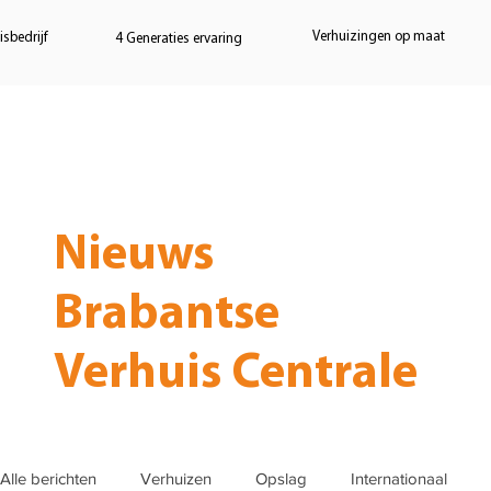
Verhuizingen op maat
sbedrijf
4 Generaties ervaring
Home
Verhuizen
Opslag
Nieuws
Brabantse
Verhuis Centrale
Alle berichten
Verhuizen
Opslag
Internationaal