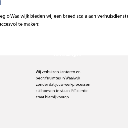
n
 regio Waalwijk bieden wij een breed scala aan verhuisdienste
uccesvol te maken:
Zakelijke
verhuizingen
Wij verhuizen kantoren en
bedrijfsruimtes in Waalwijk
zonder dat jouw werkprocessen
stil hoeven te staan. Efficiëntie
staat hierbij voorop.