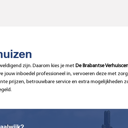
huizen
weldigend zijn. Daarom kies je met
De Brabantse Verhuiscen
e jouw inboedel professioneel in, vervoeren deze met zorg e
nte prijzen, betrouwbare service en extra mogelijkheden zoa
egeld.
Waalwijk?