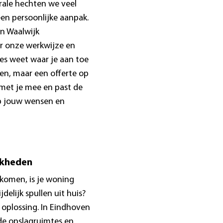
rale hechten we veel
een persoonlijke aanpak.
in Waalwijk
r onze werkwijze en
ies weet waar je aan toe
en, maar een offerte op
met je mee en past de
op jouw wensen en
jkheden
komen, is je woning
jdelijk spullen uit huis?
oplossing. In Eindhoven
e opslagruimtes en