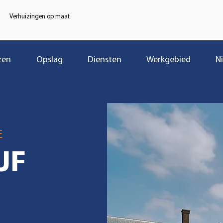
Verhuizingen op maat
zen
Opslag
Diensten
Werkgebied
N
E
JF