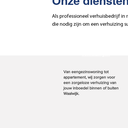
Onze dienste
Als professioneel verhuisbedrijf in
die nodig zijn om een verhuizing s
Particuliere
verhuizingen
Van eengezinswoning tot
appartement, wij zorgen voor
een zorgeloze verhuizing van
jouw inboedel binnen of buiten
Waalwijk.