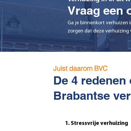
Vraag een o
Ga je binnenkort verhuizen i
zorgen dat deze verhuizing v
Juist daarom BVC
De 4 redenen 
Brabantse ver
1. Stressvrije verhuizing