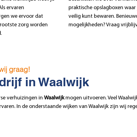
Als ervaren
praktische opslagboxen waa
orgen we ervoor dat
veilig kunt bewaren. Benieuw
ootste zorg worden
mogelijkheden? Vraag vrijblij
.
wij graag!
rijf in Waalwijk
rse verhuizingen in
Waalwijk
mogen uitvoeren. Veel Waalwij
varen. In de onderstaande wijken van Waalwijk zijn wij rege