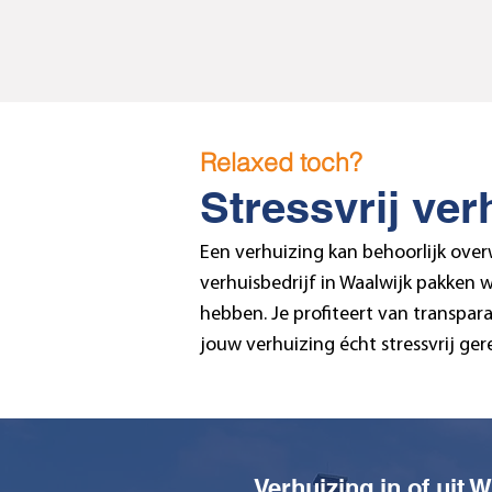
Relaxed toch?
Stressvrij ver
Een verhuizing kan behoorlijk over
verhuisbedrijf in Waalwijk pakken w
hebben. Je profiteert van transpara
jouw verhuizing écht stressvrij ger
Verhuizing in of uit 