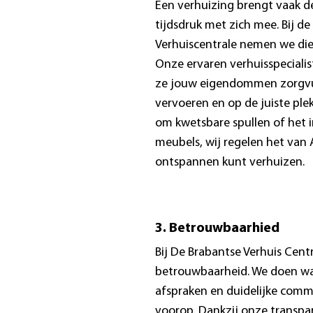
Een verhuizing brengt vaak de
tijdsdruk met zich mee. Bij d
Verhuiscentrale nemen we die
Onze ervaren verhuisspeciali
ze jouw eigendommen zorgvu
vervoeren en op de juiste ple
om kwetsbare spullen of het i
meubels, wij regelen het van A
ontspannen kunt verhuizen.
3. Betrouwbaarhied
Bij De Brabantse Verhuis Centr
betrouwbaarheid. We doen wa
afspraken en duidelijke commu
voorop. Dankzij onze transpa