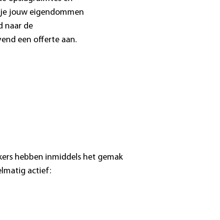
r je jouw eigendommen
d naar de
vend een offerte aan.
kers hebben inmiddels het gemak
lmatig actief: