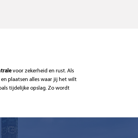
trale
voor zekerheid en rust. Als
n plaatsen alles waar jij het wilt
ls tijdelijke opslag. Zo wordt