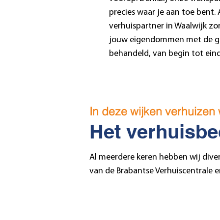
precies waar je aan toe bent. 
verhuispartner in Waalwijk z
jouw eigendommen met de gr
behandeld, van begin tot eind
In deze wijken verhuizen 
Het verhuisbed
Al meerdere keren hebben wij dive
van de Brabantse Verhuiscentrale er