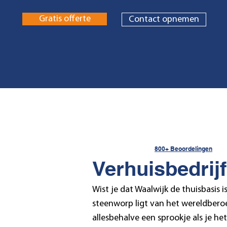
Gratis offerte
Contact opnemen
800+ Beoordelingen
Verhuisbedrijf
Wist je dat Waalwijk de thuisbasis 
steenworp ligt van het wereldberoe
allesbehalve een sprookje als je he