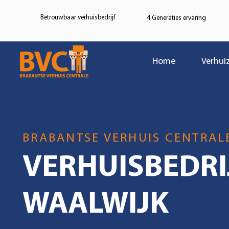
Betrouwbaar verhuisbedrijf
4 Generaties ervaring
Home
Verhui
BRABANTSE VERHUIS CENTRAL
VERHUISBEDRI
WAALWIJK