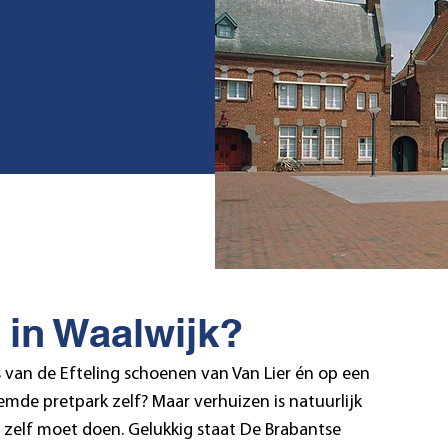
 in Waalwijk?
is van de Efteling schoenen van Van Lier én op een
mde pretpark zelf? Maar verhuizen is natuurlijk
t zelf moet doen. Gelukkig staat De Brabantse