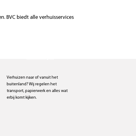
n. BVC biedt alle verhuisservices
Internationale
verhuizingen
Verhuizen naar of vanuit het
buitenland? Wij regelen het
transport, papierwerk en alles wat
erbij komt kijken.