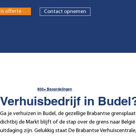
is offerte
Contact opnemen
800+ Beoordelingen
Verhuisbedrijf in Budel
Ga je verhuizen in Budel, de gezellige Brabantse grensplaats
dichtbij de Markt blijft of de stap over de grens naar België
uitdaging zijn. Gelukkig staat De Brabantse Verhuiscentra