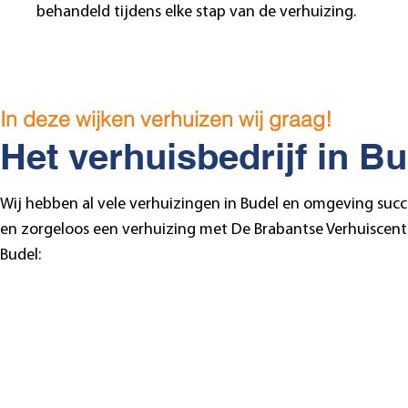
behandeld tijdens elke stap van de verhuizing.
In deze wijken verhuizen wij graag!
Het verhuisbedrijf in Bu
Wij hebben al vele verhuizingen in Budel en omgeving succ
en zorgeloos een verhuizing met De Brabantse Verhuiscentra
Budel:
Budel-Dorplein
Budel-Schoot
Centrum