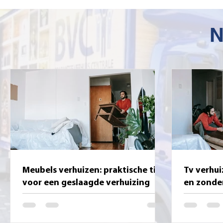
N
Meubels verhuizen: praktische tips
Tv verhui
voor een geslaagde verhuizing
en zonde