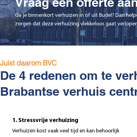
Vraag een offerte aan
Ga je binnenkort verhuizen in of uit Budel? Dan hel
zorgen dat deze verhuizing vlekkeloos gaat verlopen
Juist daarom BVC
De 4 redenen om te ver
Brabantse verhuis centr
1. Stressvrije verhuizing
Verhuizen kost vaak veel tijd en kan behoorlijk