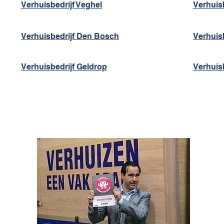
Verhuisbedrijf Veghel
Verhuisb
Verhuisbedrijf Den Bosch
Verhuisb
Verhuisbedrijf Geldrop
Verhuis