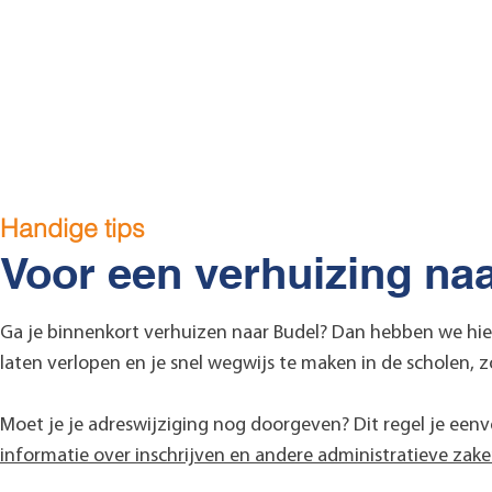
Meemortel
De Branten
Groot 
Handige tips
Voor een verhuizing na
Ga je binnenkort verhuizen naar Budel? Dan hebben we hie
laten verlopen en je snel wegwijs te maken in de scholen, z
Moet je je adreswijziging nog doorgeven? Dit regel je een
informatie over inschrijven en andere administratieve zak