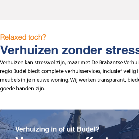
Relaxed toch?
Verhuizen zonder stres
Verhuizen kan stressvol zijn, maar met De Brabantse Verhui
regio Budel biedt complete verhuisservices, inclusief veili
meubels in je nieuwe woning. Wij werken transparant, biede
goede handen zijn.
Verhuizing in of uit Budel?