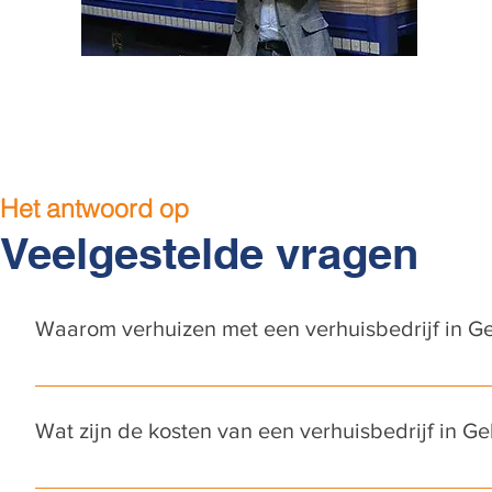
Het antwoord op
Veelgestelde vragen
Waarom verhuizen met een verhuisbedrijf in G
Verhuizen is een activiteit die meeste mensen slechts een 
kijken en daarom wordt het vaak als een stressvolle period
Wat zijn de kosten van een verhuisbedrijf in Ge
stress en tijd. Ook ben je er dan zeker van dat jouw verhu
het nieuwe adres.
De kosten van een verhuisbedrijf in geldrop zijn afhankelijk