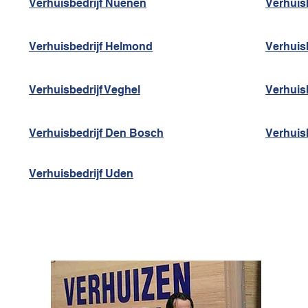
Verhuisbedrijf Nuenen
Verhuis
Verhuisbedrijf Helmond
Verhuis
Verhuisbedrijf Veghel
Verhuisb
Verhuisbedrijf Den Bosch
Verhuisb
Verhuisbedrijf Uden