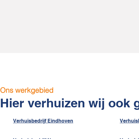
Ons werkgebied
Hier verhuizen wij ook 
Verhuisbedrijf Eindhoven
Verhuisb