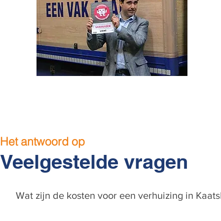
Het antwoord op
Veelgestelde vragen
Wat zijn de kosten voor een verhuizing in Kaat
De kosten hangen af van het type verhuizing, het aantal m3