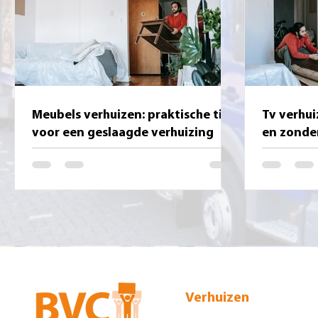
Meubels verhuizen: praktische tips
Tv verhui
voor een geslaagde verhuizing
en zonde
Verhuizen