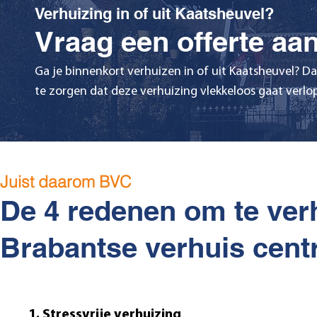
Verhuizing in of uit Kaatsheuvel?
Vraag een offerte aan
Ga je binnenkort verhuizen in of uit Kaatsheuvel? D
te zorgen dat deze verhuizing vlekkeloos gaat verlop
Juist daarom BVC
De 4 redenen om te ver
Brabantse verhuis centr
1. Stressvrije verhuizing