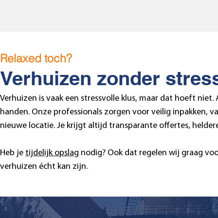
Relaxed toch?
Verhuizen zonder stres
Verhuizen is vaak een stressvolle klus, maar dat hoeft niet.
handen. Onze professionals zorgen voor veilig inpakken, va
nieuwe locatie. Je krijgt altijd transparante offertes, held
Heb je
tijdelijk opslag
nodig? Ook dat regelen wij graag voor
verhuizen écht kan zijn.