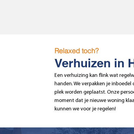
Relaxed toch?
Verhuizen in 
Een verhuizing kan flink wat rege
handen. We verpakken je inboedel o
plek worden geplaatst. Onze persoo
moment dat je nieuwe woning klaar 
kunnen we voor je regelen!