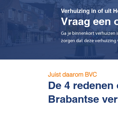
Verhuizing in of uit 
Vraag een o
Ga je binnenkort verhuizen 
zorgen dat deze verhuizing v
Juist daarom BVC
De 4 redenen 
Brabantse ver