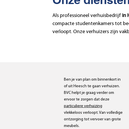
Als professioneel verhuisbedrijf
in
compacte studentenkamers tot bedri
verloopt. Onze verhuizers zijn va
Particuliere
verhuizingen
Ben je van plan om
binnenkort
in
of uit Heesch te gaan verhuizen.
BVC helpt je graag verder om
ervoor te zorgen dat deze
particuliere verhuizing
vlekkeloos
verloopt. Van volledige
ontzorging tot vervoer van grote
meubels.