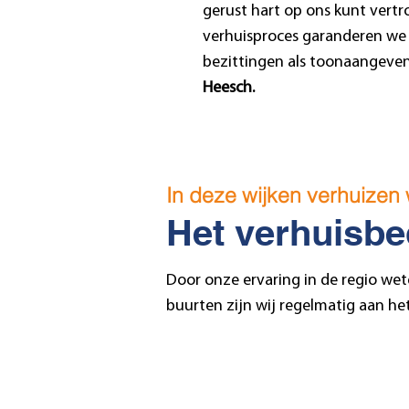
gerust hart op ons kunt vertr
verhuisproces garanderen we 
bezittingen als toonaangeven
Heesch.
In deze wijken verhuizen 
Het verhuisbe
Door onze ervaring in de regio we
buurten zijn wij regelmatig aan he