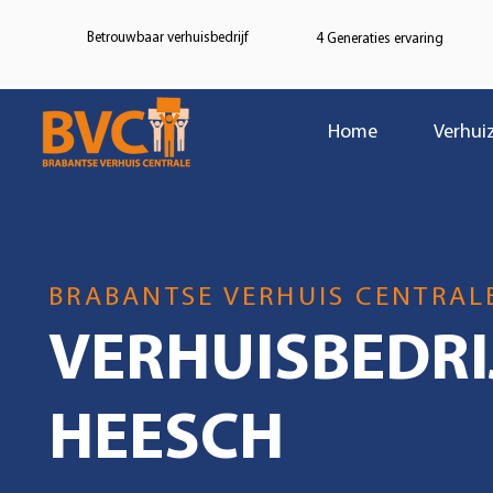
Betrouwbaar verhuisbedrijf
4 Generaties ervaring
Home
Verhui
BRABANTSE VERHUIS CENTRAL
VERHUISBEDRI
HEESCH