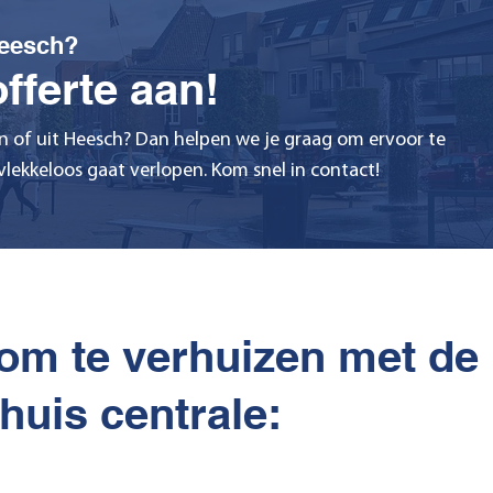
Heesch?
fferte aan!
in of uit Heesch? Dan helpen we je graag om ervoor te
lekkeloos gaat verlopen. Kom snel in contact!
om te verhuizen met de
huis centrale: