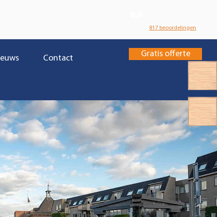
9,6
817 beoordelingen
Gratis offerte
ieuws
Contact