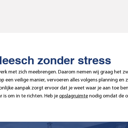
Heesch zonder stress
lwerk met zich meebrengen. Daarom nemen wij graag het zw
p een veilige manier, vervoeren alles volgens planning en z
nlijke aanpak zorgt ervoor dat je weet waar je aan toe ben
is om in te richten. Heb je
opslagruimte
nodig omdat de op