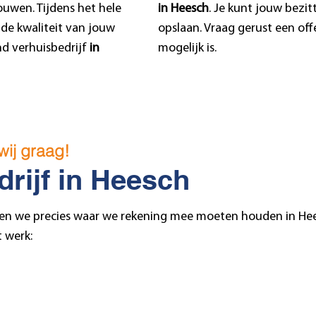
ouwen. Tijdens het hele
in Heesch
. Je kunt jouw bezitt
de kwaliteit van jouw
opslaan. Vraag gerust een off
d verhuisbedrijf
in
mogelijk is.
wij graag!
drijf in Heesch
ten we precies waar we rekening mee moeten houden in Hee
t werk: