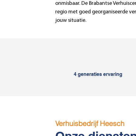
onmisbaar. De Brabantse Verhuiscen
regio met goed georganiseerde ver
jouw situatie.
4 generaties ervaring
Verhuisbedrijf Heesch
Onze dienste