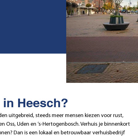
f in Heesch?
en uitgebreid, steeds meer mensen kiezen voor rust,
sen Oss, Uden en ’s-Hertogenbosch. Verhuis je binnenkort
onen? Dan is een lokaal en betrouwbaar verhuisbedrijf