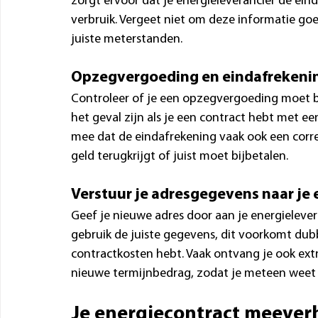
zorgt ervoor dat je energieleverancier de eind
verbruik. Vergeet niet om deze informatie goe
juiste meterstanden.
Opzegvergoeding en eindafrekeni
Controleer of je een opzegvergoeding moet bet
het geval zijn als je een contract hebt met een
mee dat de eindafrekening vaak ook een corre
geld terugkrijgt of juist moet bijbetalen.
Verstuur je adresgegevens naar je 
Geef je nieuwe adres door aan je energielever
gebruik de juiste gegevens, dit voorkomt dubb
contractkosten hebt. Vaak ontvang je ook ext
nieuwe termijnbedrag, zodat je meteen weet 
Je energiecontract meever