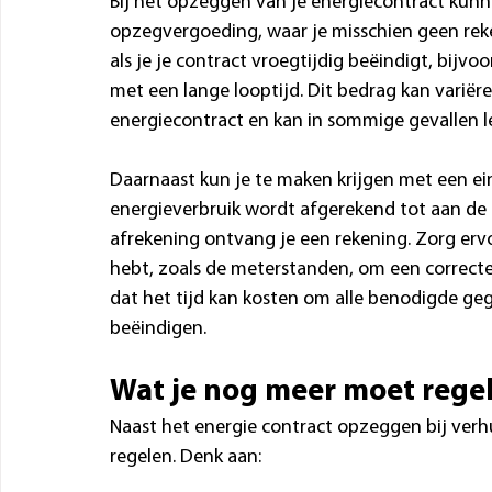
Bij het opzeggen van je energiecontract kunn
opzegvergoeding, waar je misschien geen reke
als je je contract vroegtijdig beëindigt, bijvo
met een lange looptijd. Dit bedrag kan variër
energiecontract en kan in sommige gevallen l
Daarnaast kun je te maken krijgen met een ein
energieverbruik wordt afgerekend tot aan de 
afrekening ontvang je een rekening. Zorg ervo
hebt, zoals de meterstanden, om een correcte
dat het tijd kan kosten om alle benodigde geg
beëindigen.
Wat je nog meer moet regel
Naast het energie contract opzeggen bij verhu
regelen. Denk aan: