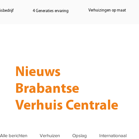
Verhuizingen op maat
sbedrijf
4 Generaties ervaring
Home
Verhuizen
Opslag
Nieuws
Brabantse
Verhuis Centrale
Alle berichten
Verhuizen
Opslag
Internationaal