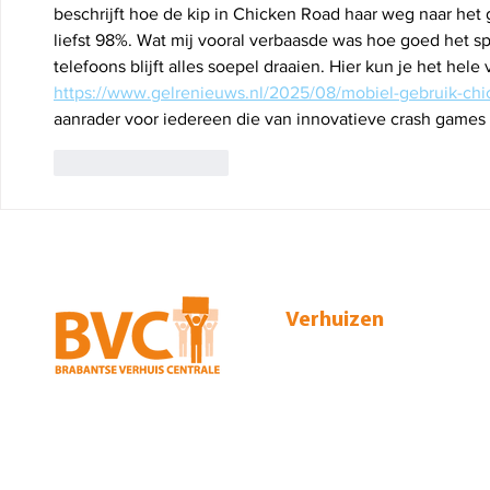
beschrijft hoe de kip in Chicken Road haar weg naar het
liefst 98%. Wat mij vooral verbaasde was hoe goed het sp
telefoons blijft alles soepel draaien. Hier kun je het hele 
https://www.gelrenieuws.nl/2025/08/mobiel-gebruik-chi
aanrader voor iedereen die van innovatieve crash games
Like
Reageren
Verhuizen
Particuliere verhuizing
Zakelijke verhuizing
Broekakkerseweg 22
5641 PC Eindhoven
Internationale verhuizing
040 248 32 50