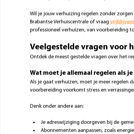
Wil je jouw verhuizing regelen zonder zorgen
Brabantse Verhuiscentrale of vraag 
vrijblijven
professioneel verhuizen, van voorbereiding t
Veelgestelde vragen voor h
Ontdek de meest gestelde vragen over het reg
Wat moet je allemaal regelen als je
Als je gaat verhuizen, moet je meer regelen 
voorbereiding voorkomt stress en verrassingen
Denk onder andere aan:
Je adreswijziging doorgeven bij de gem
Abonnementen aanpassen, zoals energie,