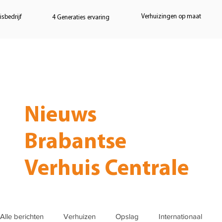
Verhuizingen op maat
sbedrijf
4 Generaties ervaring
Home
Verhuizen
Opslag
Nieuws
Brabantse
Verhuis Centrale
Alle berichten
Verhuizen
Opslag
Internationaal