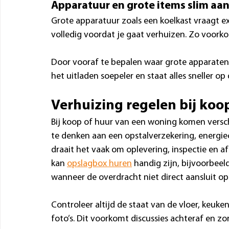
Apparatuur en grote items slim a
Grote apparatuur zoals een koelkast vraagt ex
volledig voordat je gaat verhuizen. Zo voorko
Door vooraf te bepalen waar grote apparaten 
het uitladen soepeler en staat alles sneller op d
Verhuizing regelen bij koo
Bij koop of huur van een woning komen verschil
te denken aan een opstalverzekering, energie
draait het vaak om oplevering, inspectie en a
kan 
opslagbox huren
 handig zijn, bijvoorbeel
wanneer de overdracht niet direct aansluit op
Controleer altijd de staat van de vloer, keu
foto’s. Dit voorkomt discussies achteraf en zo