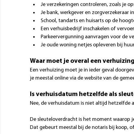
Je verzekeringen controleren, zoals je o
Je bank, werkgever en zorgverzekeraar 
School, tandarts en huisarts op de hoog
Een verhuisbedrijf inschakelen of vervoe
Parkeervergunning aanvragen voor de v
Je oude woning netjes opleveren bij huu
Waar moet je overal een verhuizin
Een verhuizing moet je in ieder geval doorge
je meestal online via de website van de geme
Is verhuisdatum hetzelfde als sleu
Nee, de verhuisdatum is niet altijd hetzelfde a
De sleuteloverdracht is het moment waarop je o
Dat gebeurt meestal bij de notaris bij koop, of