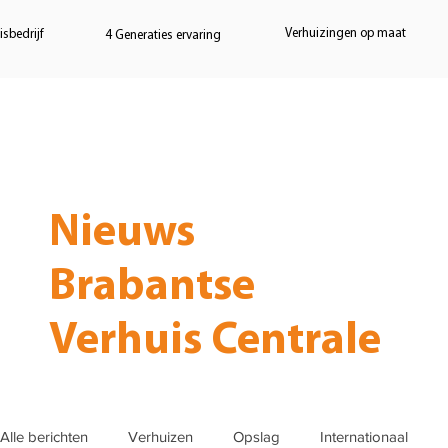
Verhuizingen op maat
sbedrijf
4 Generaties ervaring
Home
Verhuizen
Opslag
Nieuws
Brabantse
Verhuis Centrale
Alle berichten
Verhuizen
Opslag
Internationaal