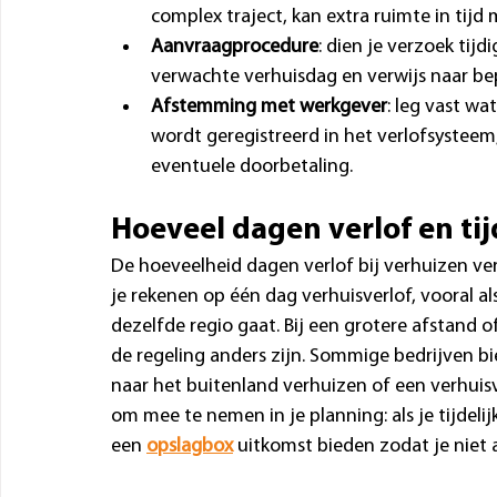
complex traject, kan extra ruimte in tijd m
Aanvraagprocedure
: dien je verzoek tij
verwachte verhuisdag en verwijs naar be
Afstemming met werkgever
: leg vast wa
wordt geregistreerd in het verlofsysteem, 
eventuele doorbetaling.
Hoeveel dagen verlof en tijd
De hoeveelheid dagen verlof bij verhuizen vers
je rekenen op één dag verhuisverlof, vooral a
dezelfde regio gaat. Bij een grotere afstand o
de regeling anders zijn. Sommige bedrijven 
naar het buitenland verhuizen of een verhuis
om mee te nemen in je planning: als je tijdelij
een 
opslagbox
 uitkomst bieden zodat je niet 