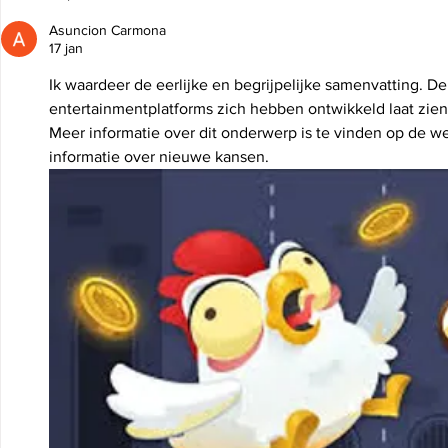
praktische tips voor een
veilig en z
Asuncion Carmona
geslaagde verhuizing
17 jan
Ik waardeer de eerlijke en begrijpelijke samenvatting. D
entertainmentplatforms zich hebben ontwikkeld laat zien
Meer informatie over dit onderwerp is te vinden op de webs
informatie over nieuwe kansen.