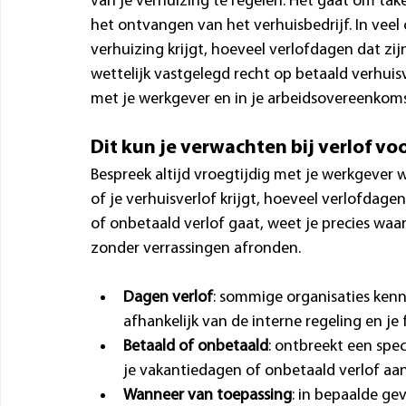
van je verhuizing te regelen. Het gaat om tak
het ontvangen van het verhuisbedrijf. In veel c
verhuizing krijgt, hoeveel verlofdagen dat zijn
wettelijk vastgelegd recht op betaald verhuis
met je werkgever en in je arbeidsovereenkoms
Dit kun je verwachten bij verlof vo
Bespreek altijd vroegtijdig met je werkgever we
of je verhuisverlof krijgt, hoeveel verlofdage
of onbetaald verlof gaat, weet je precies waar
zonder verrassingen afronden.
Dagen verlof
: sommige organisaties kenn
afhankelijk van de interne regeling en je 
Betaald of onbetaald
: ontbreekt een spec
je vakantiedagen of onbetaald verlof aa
Wanneer van toepassing
: in bepaalde ge