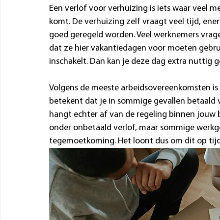
Een verlof voor verhuizing is iets waar veel m
komt. De verhuizing zelf vraagt veel tijd, ene
goed geregeld worden. Veel werknemers vragen
dat ze hier vakantiedagen voor moeten gebruik
inschakelt. Dan kan je deze dag extra nuttig 
Volgens de meeste arbeidsovereenkomsten is v
betekent dat je in sommige gevallen betaald vr
hangt echter af van de regeling binnen jouw be
onder onbetaald verlof, maar sommige werkge
tegemoetkoming. Het loont dus om dit op tijd