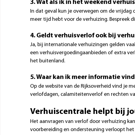
3. Wat als ik in het weekend verhuis
In dat geval kun je overwegen om de vrijdag 
meer tijd hebt voor de verhuizing. Bespreek di
4. Geldt verhuisverlof ook bij verh
Ja, bij internationale verhuizingen gelden va
een verhuisvergoedingaanbieden of extra ver
het buitenland.
5. Waar kan ik meer informatie vin
Op de website van de Rijksoverheid vind je me
verlofdagen, calamiteitenverlof en rechten v
Verhuiscentrale helpt bij j
Het aanvragen van verlof door verhuizing kan 
voorbereiding en ondersteuning verloopt het pr