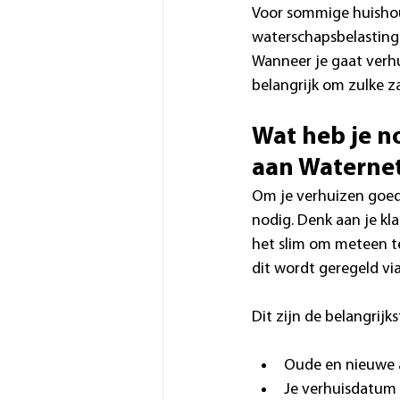
Voor sommige huishoud
waterschapsbelasting 
Wanneer je gaat verhu
belangrijk om zulke z
Wat heb je n
aan Waterne
Om je verhuizen goed
nodig. Denk aan je kl
het slim om meteen te
dit wordt geregeld vi
Dit zijn de belangrijk
Oude en nieuwe 
Je verhuisdatum