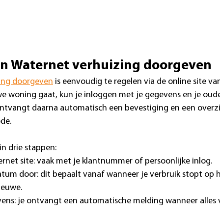
en Waternet verhuizing doorgeven
ing doorgeven
 is eenvoudig te regelen via de online site va
we woning gaat, kun je inloggen met je gegevens en je oud
ontvangt daarna automatisch een bevestiging en een overz
de.
n drie stappen:
rnet site: vaak met je klantnummer of persoonlijke inlog.
atum door: dit bepaalt vanaf wanneer je verbruik stopt op 
ieuwe.
vens: je ontvangt een automatische melding wanneer alles v