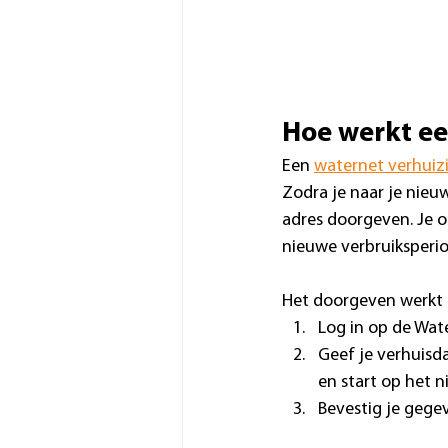
Hoe werkt e
Een 
waternet verhuiz
Zodra je naar je nieu
adres doorgeven. Je 
nieuwe verbruiksperio
Het doorgeven werkt i
Log in op de Wate
Geef je verhuisd
en start op het n
Bevestig je gege