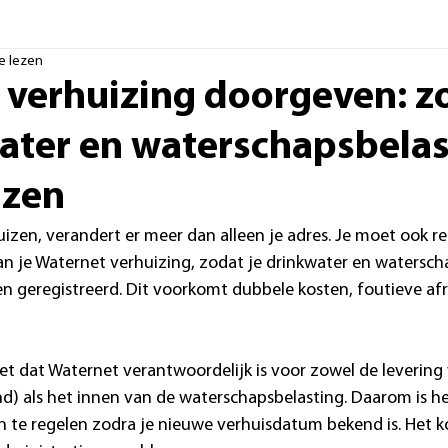
e lezen
 verhuizing doorgeven: zo
water en waterschapsbelas
izen
izen, verandert er meer dan alleen je adres. Je moet ook 
 je Waternet verhuizing, zodat je drinkwater en watersch
en geregistreerd. Dit voorkomt dubbele kosten, foutieve af
t dat Waternet verantwoordelijk is voor zowel de levering
nd) als het innen van de waterschapsbelasting. Daarom is he
 te regelen zodra je nieuwe verhuisdatum bekend is. Het kos