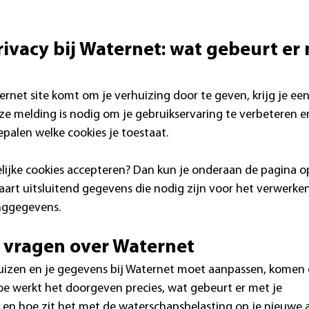
ivacy bij Waternet: wat gebeurt er 
rnet site komt om je verhuizing door te geven, krijg je ee
ze melding is nodig om je gebruikservaring te verbeteren en
epalen welke cookies je toestaat.
elijke cookies accepteren? Dan kun je onderaan de pagina op
aart uitsluitend gegevens die nodig zijn voor het verwerke
inggegevens.
 vragen over Waternet
izen en je gegevens bij Waternet moet aanpassen, komen er
e werkt het doorgeven precies, wat gebeurt er met je 
 en hoe zit het met de waterschapsbelasting op je nieuwe 