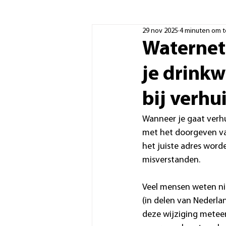
29 nov 2025
4 minuten om t
Waternet
je drink
bij verhu
Wanneer je gaat verhu
met het doorgeven van
het juiste adres word
misverstanden.
Veel mensen weten nie
(in delen van Nederla
deze wijziging meteen