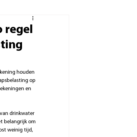
 regel
ting
rekening houden 
apsbelasting op 
rekeningen en 
 van drinkwater 
t belangrijk om 
t weinig tijd, 