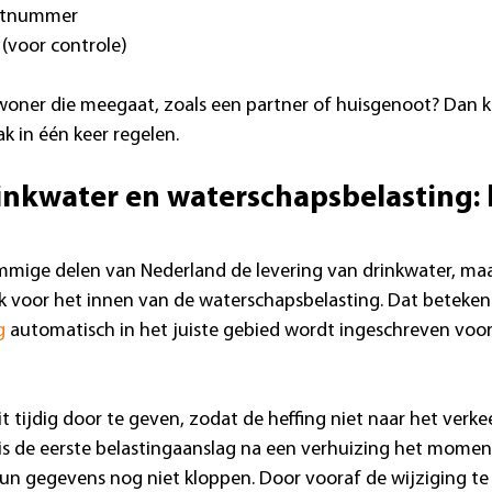
antnummer
 (voor controle)
oner die meegaat, zoals een partner of huisgenoot? Dan ku
k in één keer regelen.
inkwater en waterschapsbelasting: h
mmige delen van Nederland de levering van drinkwater, maa
jk voor het innen van de waterschapsbelasting. Dat betekent
g
 automatisch in het juiste gebied wordt ingeschreven voor 
it tijdig door te geven, zodat de heffing niet naar het verke
is de eerste belastingaanslag na een verhuizing het mome
n gegevens nog niet kloppen. Door vooraf de wijziging te