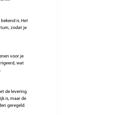
bekend is. Het 
datum, zodat je 
enen voor je 
rigeerd, wat 
.
et de levering 
k is, maar de 
den geregeld.