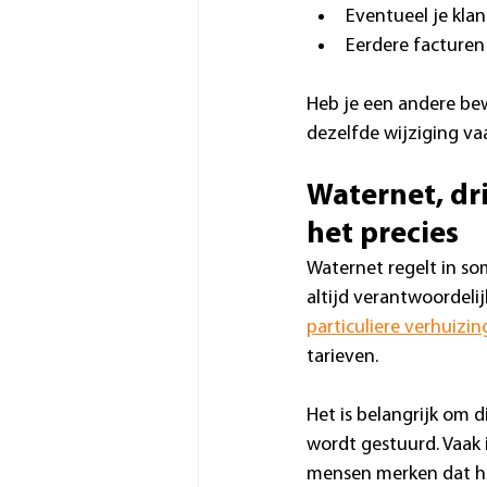
Eventueel je kl
Eerdere facturen
Heb je een andere bew
dezelfde wijziging vaa
Waternet, dr
het precies
Waternet regelt in so
altijd verantwoordeli
particuliere verhuizin
tarieven.
Het is belangrijk om d
wordt gestuurd. Vaak 
mensen merken dat hu