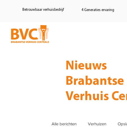
Betrouwbaar verhuisbedrijf
4 Generaties ervaring
Home
Verhui
Nieuws
Brabantse
Verhuis Ce
Alle berichten
Verhuizen
Opsl