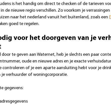
ens is het handig om direct te checken of de tarieven voo
in de nieuwe regio verschillen. Zo voorkom je verrassingen 
izen naar het nederland vanuit het buitenland, zoals een 
aken goed te regelen.
odig voor het doorgeven van je ver
t
 door te geven aan Waternet, heb je slechts een paar cont
antnummer, oude en nieuwe adres en je exacte verhuisdatum
 controleren of je een aparte aansluiting hebt voor je drin
a je verhuurder of woningcorporatie.
ste gegevens:
adresgegevens