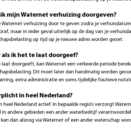
 ik mijn Waternet verhuizing doorgeven?
e Waternet verhuizing door te geven zodra je verhuisdatum 
vooraf, maar in ieder geval uiterlijk op de dag van je verhuis
hapsbelasting op tijd op je nieuwe adres worden gezet.
 als ik het te laat doorgeef?
te laat doorgeeft, kan Waternet een verkeerde periode berek
hapsbelasting. Dit moet later dan handmatig worden gecor
ring, extra administratie en soms tijdelijke foutieve nota’s
rplicht in heel Nederland?
in heel Nederland actief. In bepaalde regio’s verzorgt Watern
jl in andere gebieden een ander waterbedrijf verantwoordelij
 kan dan alsnog via Waternet of een ander waterschap wor