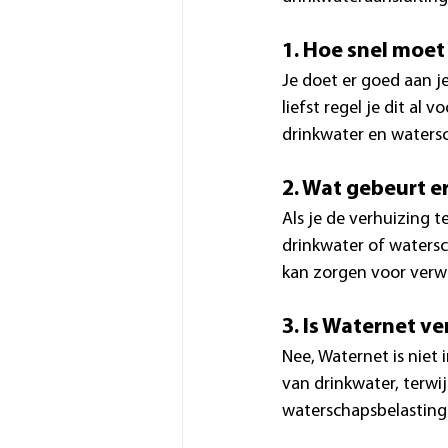
1. Hoe snel moet
Je doet er goed aan j
liefst regel je dit al 
drinkwater en watersc
2. Wat gebeurt er
Als je de verhuizing 
drinkwater of watersc
kan zorgen voor verwar
3. Is Waternet ve
Nee, Waternet is niet 
van drinkwater, terwi
waterschapsbelasting