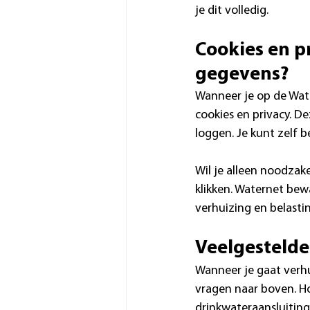
je dit volledig.
Cookies en pr
gegevens?
Wanneer je op de Wate
cookies en privacy. De
loggen. Je kunt zelf b
Wil je alleen noodzak
klikken. Waternet bew
verhuizing en belast
Veelgestelde
Wanneer je gaat verhu
vragen naar boven. Ho
drinkwateraansluiting